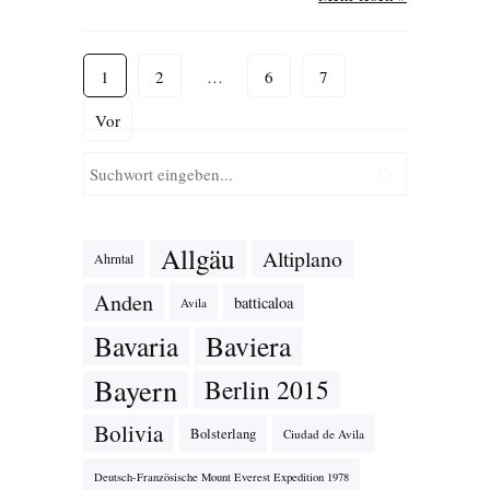
1
2
…
6
7
Vor
Allgäu
Altiplano
Ahrntal
Anden
batticaloa
Avila
Bavaria
Baviera
Bayern
Berlin 2015
Bolivia
Bolsterlang
Ciudad de Avila
Deutsch-Französische Mount Everest Expedition 1978