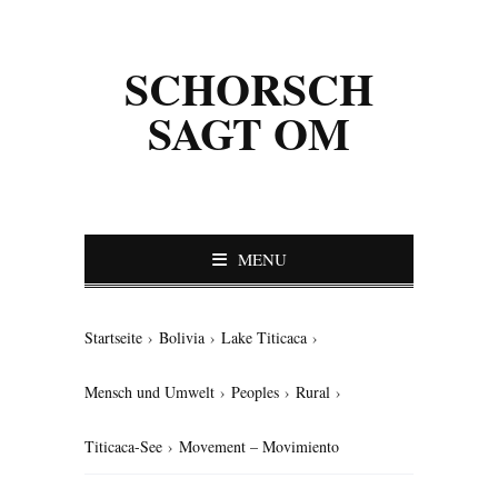
SCHORSCH
SAGT OM
MENU
Startseite
›
Bolivia
›
Lake Titicaca
›
Mensch und Umwelt
›
Peoples
›
Rural
›
Titicaca-See
›
Movement – Movimiento