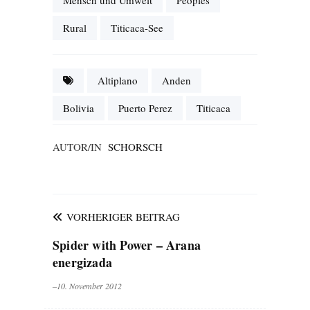
Mensch und Umwelt
Peoples
Rural
Titicaca-See
Altiplano
Anden
Bolivia
Puerto Perez
Titicaca
AUTOR/IN
SCHORSCH
VORHERIGER BEITRAG
Spider with Power – Arana
energizada
–10. November 2012