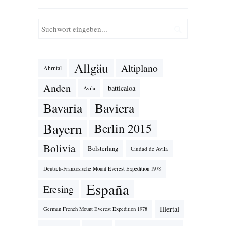
Allgäu
Altiplano
Ahrntal
Anden
batticaloa
Avila
Bavaria
Baviera
Bayern
Berlin 2015
Bolivia
Bolsterlang
Ciudad de Avila
Deutsch-Französische Mount Everest Expedition 1978
España
Eresing
Illertal
German French Mount Everest Expedition 1978