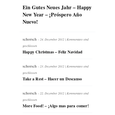
Ein Gutes Neues Jahr – Happy
New Year – ¡Próspero Año
Nuevo!
schorsch
– 24. Dezember 2012
|
Kommentare sind
geschlossen
Happy Christmas – Feliz Navidad
schorsch
– 23. Dezember 2012
|
Kommentare sind
geschlossen
Take a Rest – Hacer un Descanso
schorsch
– 22. Dezember 2012
|
Kommentare sind
geschlossen
More Food! – ¡Algo mas para comer!