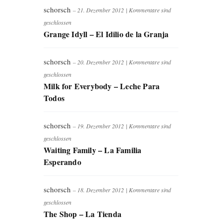
schorsch
– 21. Dezember 2012
|
Kommentare sind
geschlossen
Grange Idyll – El Idilio de la Granja
schorsch
– 20. Dezember 2012
|
Kommentare sind
geschlossen
Milk for Everybody – Leche Para
Todos
schorsch
– 19. Dezember 2012
|
Kommentare sind
geschlossen
Waiting Family – La Familia
Esperando
schorsch
– 18. Dezember 2012
|
Kommentare sind
geschlossen
The Shop – La Tienda